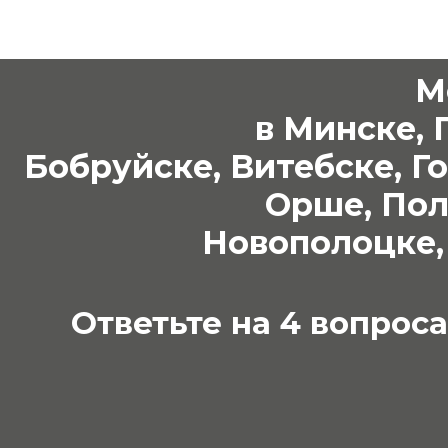
М
в Минске, 
Бобруйске, Витебске, Г
Орше, Пол
Новополоцке,
Ответьте на 4 вопрос