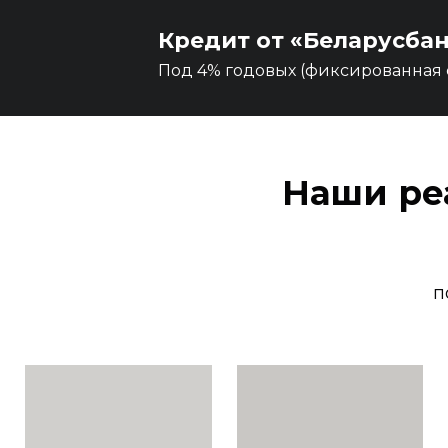
Кредит от «Беларусба
Под 4% годовых (фиксированная с
Наши ре
п