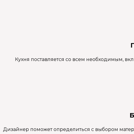
Кухня поставляется со всем необходимым, вк
Б
Дизайнер поможет определиться с выбором материа