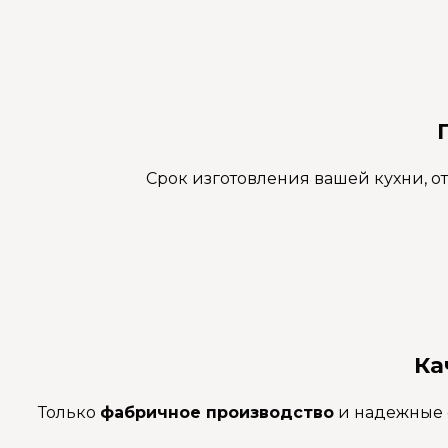
Срок изготовления вашей кухни, о
Ка
Только
фабричное производство
и надежные е